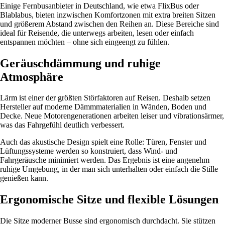
Einige Fernbusanbieter in Deutschland, wie etwa FlixBus oder
Blablabus, bieten inzwischen Komfortzonen mit extra breiten Sitzen
und größerem Abstand zwischen den Reihen an. Diese Bereiche sind
ideal für Reisende, die unterwegs arbeiten, lesen oder einfach
entspannen möchten – ohne sich eingeengt zu fühlen.
Geräuschdämmung und ruhige
Atmosphäre
Lärm ist einer der größten Störfaktoren auf Reisen. Deshalb setzen
Hersteller auf moderne Dämmmaterialien in Wänden, Boden und
Decke. Neue Motorengenerationen arbeiten leiser und vibrationsärmer,
was das Fahrgefühl deutlich verbessert.
Auch das akustische Design spielt eine Rolle: Türen, Fenster und
Lüftungssysteme werden so konstruiert, dass Wind- und
Fahrgeräusche minimiert werden. Das Ergebnis ist eine angenehm
ruhige Umgebung, in der man sich unterhalten oder einfach die Stille
genießen kann.
Ergonomische Sitze und flexible Lösungen
Die Sitze moderner Busse sind ergonomisch durchdacht. Sie stützen