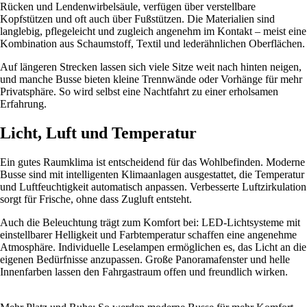
Rücken und Lendenwirbelsäule, verfügen über verstellbare
Kopfstützen und oft auch über Fußstützen. Die Materialien sind
langlebig, pflegeleicht und zugleich angenehm im Kontakt – meist eine
Kombination aus Schaumstoff, Textil und lederähnlichen Oberflächen.
Auf längeren Strecken lassen sich viele Sitze weit nach hinten neigen,
und manche Busse bieten kleine Trennwände oder Vorhänge für mehr
Privatsphäre. So wird selbst eine Nachtfahrt zu einer erholsamen
Erfahrung.
Licht, Luft und Temperatur
Ein gutes Raumklima ist entscheidend für das Wohlbefinden. Moderne
Busse sind mit intelligenten Klimaanlagen ausgestattet, die Temperatur
und Luftfeuchtigkeit automatisch anpassen. Verbesserte Luftzirkulation
sorgt für Frische, ohne dass Zugluft entsteht.
Auch die Beleuchtung trägt zum Komfort bei: LED-Lichtsysteme mit
einstellbarer Helligkeit und Farbtemperatur schaffen eine angenehme
Atmosphäre. Individuelle Leselampen ermöglichen es, das Licht an die
eigenen Bedürfnisse anzupassen. Große Panoramafenster und helle
Innenfarben lassen den Fahrgastraum offen und freundlich wirken.