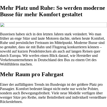
Mehr Platz und Ruhe: So werden moderne
Busse für mehr Komfort gestaltet
Busreisen haben sich in den letzten Jahren stark verändert. Wo man
früher an enge Sitze und laute Motoren dachte, stehen heute Komfort,
Ruhe und persönlicher Freiraum im Mittelpunkt. Moderne Busse sind
so gestaltet, dass sie mit Bahn und Flugzeug konkurrieren können –
sowohl auf kurzen Pendelstrecken als auch auf langen Reisen quer
durch Europa. Wir werfen einen Blick darauf, wie Hersteller und
Verkehrsunternehmen in Deutschland den Bus zu einem Ort des
Wohlfühlens machen.
Mehr Raum pro Fahrgast
Einer der auffälligsten Trends im Busdesign ist der größere Platz pro
Passagier. Komfort bedeutet längst nicht mehr nur weiche Polster,
sondern auch Bewegungsfreiheit. Viele neue Modelle verfügen über
weniger Sitze pro Reihe, mehr Beinfreiheit und individuell verstellbare
Rückenlehnen.