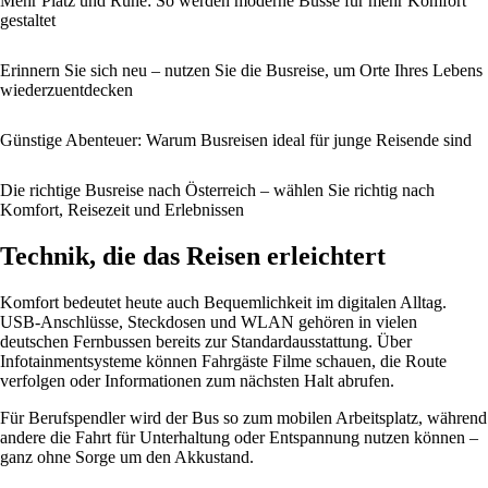
Mehr Platz und Ruhe: So werden moderne Busse für mehr Komfort
gestaltet
Erinnern Sie sich neu – nutzen Sie die Busreise, um Orte Ihres Lebens
wiederzuentdecken
Günstige Abenteuer: Warum Busreisen ideal für junge Reisende sind
Die richtige Busreise nach Österreich – wählen Sie richtig nach
Komfort, Reisezeit und Erlebnissen
Technik, die das Reisen erleichtert
Komfort bedeutet heute auch Bequemlichkeit im digitalen Alltag.
USB-Anschlüsse, Steckdosen und WLAN gehören in vielen
deutschen Fernbussen bereits zur Standardausstattung. Über
Infotainmentsysteme können Fahrgäste Filme schauen, die Route
verfolgen oder Informationen zum nächsten Halt abrufen.
Für Berufspendler wird der Bus so zum mobilen Arbeitsplatz, während
andere die Fahrt für Unterhaltung oder Entspannung nutzen können –
ganz ohne Sorge um den Akkustand.