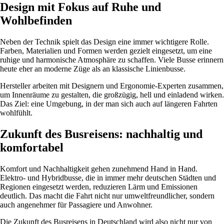
Design mit Fokus auf Ruhe und
Wohlbefinden
Neben der Technik spielt das Design eine immer wichtigere Rolle.
Farben, Materialien und Formen werden gezielt eingesetzt, um eine
ruhige und harmonische Atmosphäre zu schaffen. Viele Busse erinnern
heute eher an moderne Züge als an klassische Linienbusse.
Hersteller arbeiten mit Designern und Ergonomie-Experten zusammen,
um Innenräume zu gestalten, die großzügig, hell und einladend wirken.
Das Ziel: eine Umgebung, in der man sich auch auf längeren Fahrten
wohlfühlt.
Zukunft des Busreisens: nachhaltig und
komfortabel
Komfort und Nachhaltigkeit gehen zunehmend Hand in Hand.
Elektro- und Hybridbusse, die in immer mehr deutschen Städten und
Regionen eingesetzt werden, reduzieren Lärm und Emissionen
deutlich. Das macht die Fahrt nicht nur umweltfreundlicher, sondern
auch angenehmer für Passagiere und Anwohner.
Die Zukunft des Busreisens in Deutschland wird also nicht nur von