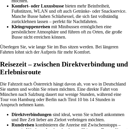
möchten.
Komfort- oder Luxusbusse
bieten mehr Beinfreiheit,
Fußstützen, WLAN und oft auch Getränke- oder Snackservice.
Manche Busse haben Schlafsessel, die sich fast vollständig
zurücklehnen lassen – perfekt für Nachtfahrten.
Kleingruppenreisen
mit Minibussen ermöglichen eine
persönlichere Atmosphäre und führen oft zu Orten, die große
Busse nicht erreichen können.
Überlegen Sie, wie lange Sie im Bus sitzen werden. Bei längeren
Fahrten lohnt sich der Aufpreis für mehr Komfort.
Reisezeit – zwischen Direktverbindung und
Erlebnisroute
Die Fahrzeit nach Österreich hängt davon ab, von wo in Deutschland
Sie starten und wohin Sie reisen möchten. Eine direkte Fahrt von
München nach Salzburg dauert nur wenige Stunden, während eine
Tour von Hamburg oder Berlin nach Tirol 10 bis 14 Stunden in
Anspruch nehmen kann.
Direktverbindungen
sind ideal, wenn Sie schnell ankommen
und Ihre Zeit lieber am Zielort verbringen möchten.
Rundreisen
kombinieren die Anreise mit Zwischenstopps –