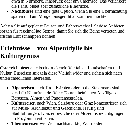
etwa in Nürnberg, Innsbruck oder am Chiemsee. Das verlängert
die Fahrt, bietet aber zusätzliche Eindrücke.
Nachtbusse
sind eine gute Option, wenn Sie eine Übernachtung
sparen und am Morgen ausgeruht ankommen möchten.
Achten Sie auf geplante Pausen und Fahrerwechsel. Seriöse Anbieter
sorgen für regelmäßige Stopps, damit Sie sich die Beine vertreten und
frische Luft schnappen können.
Erlebnisse – von Alpenidylle bis
Kulturgenuss
Österreich bietet eine beeindruckende Vielfalt an Landschaften und
Kultur. Busreisen spiegeln diese Vielfalt wider und richten sich nach
unterschiedlichen Interessen.
Alpenreisen
nach Tirol, Kärnten oder in die Steiermark sind
ideal für Naturfreunde. Viele Touren beinhalten Ausflüge zu
Bergseen, Almen und Panoramastraßen.
Kulturreisen
nach Wien, Salzburg oder Graz konzentrieren sich
auf Musik, Architektur und Geschichte. Häufig sind
Stadtführungen, Konzertbesuche oder Museumsbesichtigungen
im Programm enthalten.
Themenreisen
wie Weihnachtsmärkte, Wein- oder