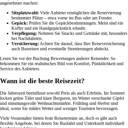
angenehmer machen:
Sitzplatzwahl:
Viele Anbieter ermöglichen die Reservierung
bestimmter Plätze – etwa vorne im Bus oder am Fenster.
Gepäck:
Prüfen Sie die Gepäckbestimmungen. Meist sind ein
Koffer und ein Handgepäckstück erlaubt.
Verpflegung:
Nehmen Sie Snacks und Getränke mit, besonders
bei Nachtfahrten.
Versicherung:
Achten Sie darauf, dass Ihre Reiseversicherung
auch Busreisen und eventuelle Stornierungen abdeckt.
Lesen Sie vor der Buchung Bewertungen anderer Reisender. So
bekommen Sie ein realistisches Bild von Komfort, Pünktlichkeit und
Service des Anbieters.
Wann ist die beste Reisezeit?
Die Jahreszeit beeinflusst sowohl Preis als auch Erlebnis. Im Sommer
locken grüne Täler und klare Bergseen, im Winter verschneite Gipfel
und stimmungsvolle Weihnachtsmärkte. Frühling und Herbst sind
ideal, wenn Sie mildes Wetter und weniger Touristen bevorzugen.
Viele Veranstalter bieten feste Reisetermine an, doch es gibt auch
flexible Angebote, bei denen Sie Busfahrt und Unterkunft individuell